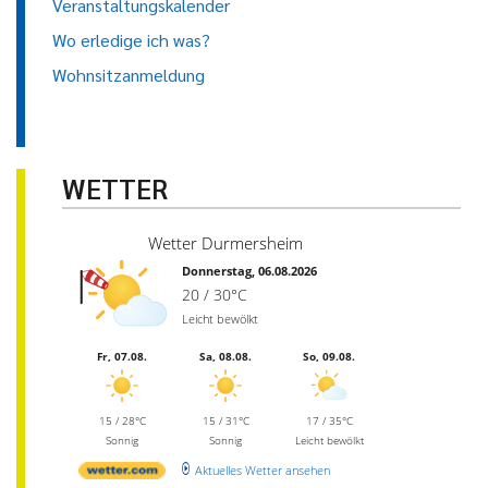
Veranstaltungskalender
Wo erledige ich was?
Wohnsitzanmeldung
WETTER
Wetter Durmersheim
Donnerstag, 06.08.2026
20 / 30°C
Leicht bewölkt
Fr, 07.08.
Sa, 08.08.
So, 09.08.
15 / 28°C
15 / 31°C
17 / 35°C
Sonnig
Sonnig
Leicht bewölkt
Aktuelles Wetter ansehen