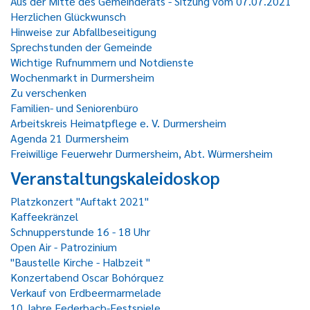
Aus der Mitte des Gemeinderats - Sitzung vom 07.07.2021
Herzlichen Glückwunsch
Hinweise zur Abfallbeseitigung
Sprechstunden der Gemeinde
Wichtige Rufnummern und Notdienste
Wochenmarkt in Durmersheim
Zu verschenken
Familien- und Seniorenbüro
Arbeitskreis Heimatpflege e. V. Durmersheim
Agenda 21 Durmersheim
Freiwillige Feuerwehr Durmersheim, Abt. Würmersheim
Veranstaltungskaleidoskop
Platzkonzert "Auftakt 2021"
Kaffeekränzel
Schnupperstunde 16 - 18 Uhr
Open Air - Patrozinium
"Baustelle Kirche - Halbzeit "
Konzertabend Oscar Bohórquez
Verkauf von Erdbeermarmelade
10 Jahre Federbach-Festspiele