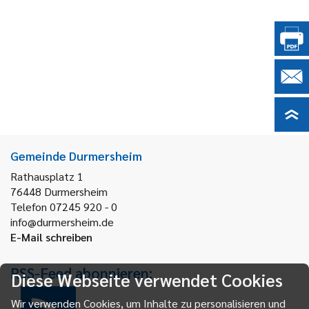
Gemeinde Durmersheim
Rathausplatz 1
76448
Durmersheim
Telefon 07245 920 - 0
info@durmersheim.de
E-Mail schreiben
RSS-Feed abonnieren:
Diese Webseite verwendet Cookies
Wir verwenden Cookies, um Inhalte zu personalisieren und