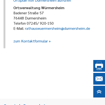
Ortsplan von Durmersheim aufrufen
Ortsverwaltung Würmersheim
Badener Straße 57
76448 Durmersheim
Telefon 07245/ 920-150
E-Mail:
rathauswuermersheim@durmersheim.de
zum Kontaktformular