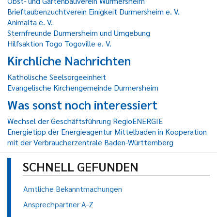
Obst- und Gartenbauverein Würmersheim
Brieftaubenzuchtverein Einigkeit Durmersheim e. V.
Animalta e. V.
Sternfreunde Durmersheim und Umgebung
Hilfsaktion Togo Togoville e. V.
Kirchliche Nachrichten
Katholische Seelsorgeeinheit
Evangelische Kirchengemeinde Durmersheim
Was sonst noch interessiert
Wechsel der Geschäftsführung RegioENERGIE
Energietipp der Energieagentur Mittelbaden in Kooperation
mit der Verbraucherzentrale Baden-Württemberg
SCHNELL GEFUNDEN
Amtliche Bekanntmachungen
Ansprechpartner A-Z