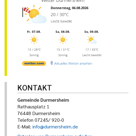
Wetter Durmersheim
Donnerstag, 06.08.2026
20 / 30°C
Leicht bewölkt
Fr, 07.08.
Sa, 08.08.
So, 09.08.
15 / 28°C
15 / 31°C
17 / 35°C
Sonnig
Sonnig
Leicht bewölkt
Aktuelles Wetter ansehen
KONTAKT
Gemeinde Durmersheim
Rathausplatz 1
76448 Durmersheim
Telefon 07245/ 920-0
E-Mail:
info@durmersheim.de