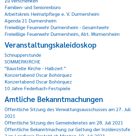
Zu verschenken
Familien- und Seniorenbüro
Arbeitskreis Heimatpflege e. V. Durmersheim
Agenda 21 Durmersheim
Freiwillige Feuerwehr Durmersheim - Gesamtwehr
Freiwillige Feuerwehr Durmersheim, Abt. Würmersheim
Veranstaltungskaleidoskop
Schnupperstunde
SOMMERKIRCHE
"Baustelle Kirche - Halbzeit "
Konzertabend Oscar Bohórquez
Konzertabend Oscar Bohórquez
10 Jahre Federbach-Festspiele
Amtliche Bekanntmachungen
Öffentliche Sitzung des Verwaltungsausschusses am 27. Juli
2021
Öffentliche Sitzung des Gemeinderates am 28. Juli 2021
Öffentliche Bekanntmachung zur Geltung der Inzidenzstufe
2 im Landkreis Rastatt ab Montag, 19. Juli 2021