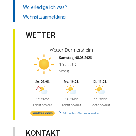
Wo erledige ich was?
Wohnsitzanmeldung
WETTER
Wetter Durmersheim
Samstag, 08.08.2026
15 / 33°C
Sonnig
So, 09.08.
Mo, 10.08.
Di, 11.08.
17 / 36°C
18 / 34°C
20 / 32°C
Leicht bewölkt
Leicht bewölkt
Leicht bewölkt
Aktuelles Wetter ansehen
KONTAKT