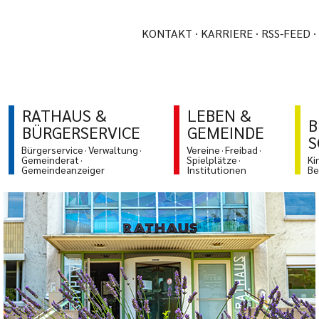
KONTAKT
KARRIERE
RSS-FEED
RATHAUS &
LEBEN &
B
BÜRGERSERVICE
GEMEINDE
S
Bürgerservice
Verwaltung
Vereine
Freibad
Gemeinderat
Spielplätze
Ki
Gemeindeanzeiger
Institutionen
Be