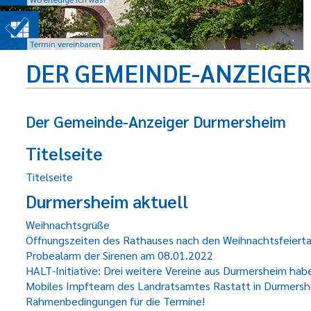
Termin vereinbaren
DER GEMEINDE-ANZEIGE
Der Gemeinde-Anzeiger Durmersheim
Titelseite
Titelseite
Durmersheim aktuell
Weihnachtsgrüße
Öffnungszeiten des Rathauses nach den Weihnachtsfeiert
Probealarm der Sirenen am 08.01.2022
HALT-Initiative: Drei weitere Vereine aus Durmersheim hab
Mobiles Impfteam des Landratsamtes Rastatt in Durmershe
Rahmenbedingungen für die Termine!