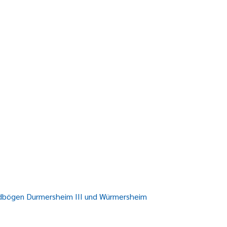
gdbögen Durmersheim III und Würmersheim