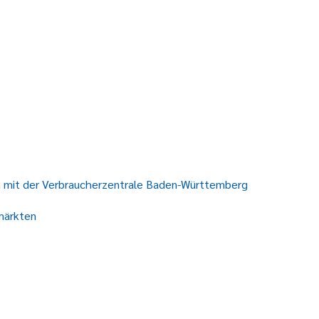
on mit der Verbraucherzentrale Baden-Württemberg
märkten