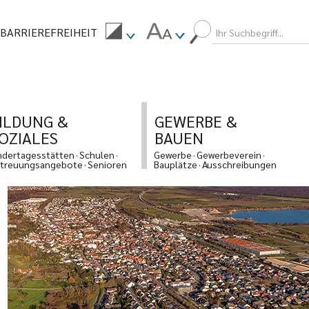
BARRIEREFREIHEIT
ILDUNG &
GEWERBE &
OZIALES
BAUEN
ndertagesstätten
Schulen
Gewerbe
Gewerbeverein
treuungsangebote
Senioren
Bauplätze
Ausschreibungen