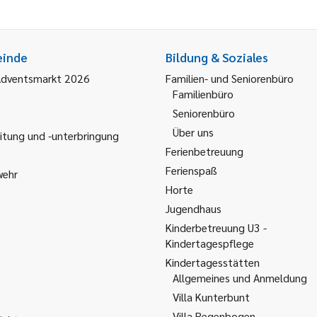
einde
Bildung & Soziales
Adventsmarkt 2026
Familien- und Seniorenbüro
Familienbüro
Seniorenbüro
Über uns
itung und -unterbringung
Ferienbetreuung
Ferienspaß
wehr
Horte
Jugendhaus
Kinderbetreuung U3 -
Kindertagespflege
Kindertagesstätten
Allgemeines und Anmeldung
Villa Kunterbunt
Villa Regenbogen