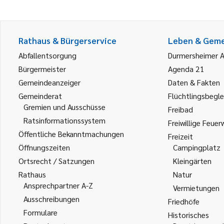
Rathaus & Bürgerservice
Leben & Gem
Abfallentsorgung
Durmersheimer 
Bürgermeister
Agenda 21
Gemeindeanzeiger
Daten & Fakten
Gemeinderat
Flüchtlingsbegle
Gremien und Ausschüsse
Freibad
Ratsinformationssystem
Freiwillige Feuer
Öffentliche Bekanntmachungen
Freizeit
Öffnungszeiten
Campingplatz
Ortsrecht / Satzungen
Kleingärten
Rathaus
Natur
Ansprechpartner A-Z
Vermietungen
Ausschreibungen
Friedhöfe
Formulare
Historisches