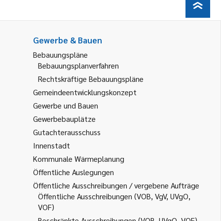
Gewerbe & Bauen
Bebauungspläne
Bebauungsplanverfahren
Rechtskräftige Bebauungspläne
Gemeindeentwicklungskonzept
Gewerbe und Bauen
Gewerbebauplätze
Gutachterausschuss
Innenstadt
Kommunale Wärmeplanung
Öffentliche Auslegungen
Öffentliche Ausschreibungen / vergebene Aufträge
Öffentliche Ausschreibungen (VOB, VgV, UVgO,
VOF)
Beschränkte Ausschreibungen (VOB, UVgO, VOF)