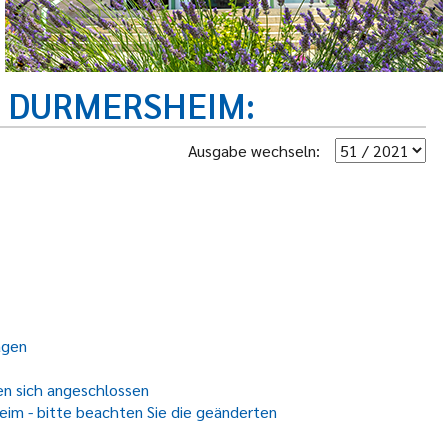
R DURMERSHEIM
Ausgabe wechseln:
agen
en sich angeschlossen
im - bitte beachten Sie die geänderten