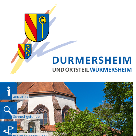
Aktuelles
Schnell gefunden
Wo erledige ich was?