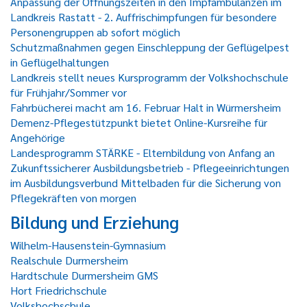
Anpassung der Öffnungszeiten in den Impfambulanzen im
Landkreis Rastatt - 2. Auffrischimpfungen für besondere
Personengruppen ab sofort möglich
Schutzmaßnahmen gegen Einschleppung der Geflügelpest
in Geflügelhaltungen
Landkreis stellt neues Kursprogramm der Volkshochschule
für Frühjahr/Sommer vor
Fahrbücherei macht am 16. Februar Halt in Würmersheim
Demenz-Pflegestützpunkt bietet Online-Kursreihe für
Angehörige
Landesprogramm STÄRKE - Elternbildung von Anfang an
Zukunftssicherer Ausbildungsbetrieb - Pflegeeinrichtungen
im Ausbildungsverbund Mittelbaden für die Sicherung von
Pflegekräften von morgen
Bildung und Erziehung
Wilhelm-Hausenstein-Gymnasium
Realschule Durmersheim
Hardtschule Durmersheim GMS
Hort Friedrichschule
Volkshochschule