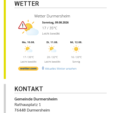
WETTER
Wetter Durmersheim
Sonntag, 09.08.2026
17 / 35°C
Leicht bewölkt
Mo, 10.08.
Di, 11.08.
Mi, 12.08.
17 / 35°C
20 / 32°C
16 / 33°C
Leicht bewölkt
Leicht bewölkt
Sonnig
Aktuelles Wetter ansehen
KONTAKT
Gemeinde Durmersheim
Rathausplatz 1
76448 Durmersheim