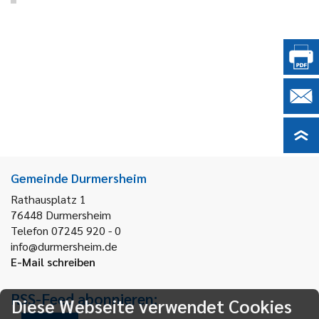
Gemeinde Durmersheim
Rathausplatz 1
76448
Durmersheim
Telefon 07245 920 - 0
info@durmersheim.de
E-Mail schreiben
RSS-Feed abonnieren:
Diese Webseite verwendet Cookies