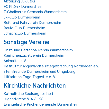
Abteilung Ju-Jutsu
FC Phönix Durmersheim
Fußballverein Germania Würmersheim
Ski-Club Durmersheim
Reit- und Fahrverein Durmersheim
Boule-Club Durmersheim
Schachclub Durmersheim
Sonstige Vereine
Obst- und Gartenbauverein Würmersheim
Kaninchenzuchtverein Durmersheim
Animalta e. V.
Institut für angewandte Pflegeforschung Nordbaden e.V.
Sternfreunde Durmersheim und Umgebung
Hilfsaktion Togo Togoville e. V.
Kirchliche Nachrichten
Katholische Seelsorgeeinheit
Jugendkirche VIA / JKG
Evangelische Kirchengemeinde Durmersheim