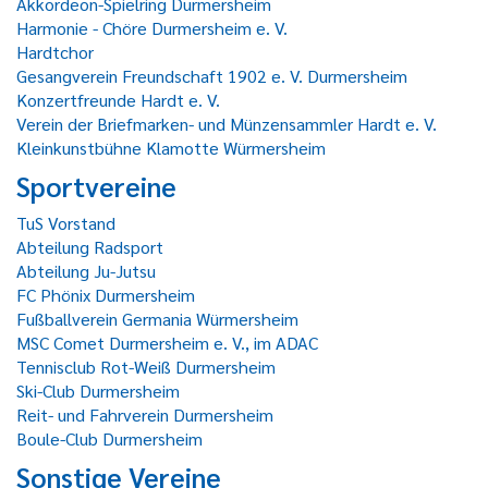
Akkordeon-Spielring Durmersheim
Harmonie - Chöre Durmersheim e. V.
Hardtchor
Gesangverein Freundschaft 1902 e. V. Durmersheim
Konzertfreunde Hardt e. V.
Verein der Briefmarken- und Münzensammler Hardt e. V.
Kleinkunstbühne Klamotte Würmersheim
Sportvereine
TuS Vorstand
Abteilung Radsport
Abteilung Ju-Jutsu
FC Phönix Durmersheim
Fußballverein Germania Würmersheim
MSC Comet Durmersheim e. V., im ADAC
Tennisclub Rot-Weiß Durmersheim
Ski-Club Durmersheim
Reit- und Fahrverein Durmersheim
Boule-Club Durmersheim
Sonstige Vereine