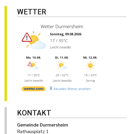
WETTER
Wetter Durmersheim
Sonntag, 09.08.2026
17 / 35°C
Leicht bewölkt
Mo, 10.08.
Di, 11.08.
Mi, 12.08.
17 / 35°C
20 / 32°C
16 / 33°C
Leicht bewölkt
Leicht bewölkt
Sonnig
Aktuelles Wetter ansehen
KONTAKT
Gemeinde Durmersheim
Rathausplatz 1