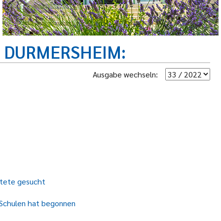
R DURMERSHEIM
Ausgabe wechseln:
htete gesucht
 Schulen hat begonnen