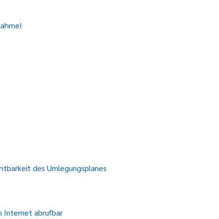
nahme!
htbarkeit des Umlegungsplanes
 Internet abrufbar