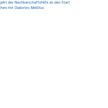
ekt der Nachbarschaftshilfe an den Start
chen mit Diabetes Mellitus