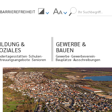
BARRIEREFREIHEIT
ILDUNG &
GEWERBE &
OZIALES
BAUEN
ndertagesstätten
Schulen
Gewerbe
Gewerbeverein
treuungsangebote
Senioren
Bauplätze
Ausschreibungen