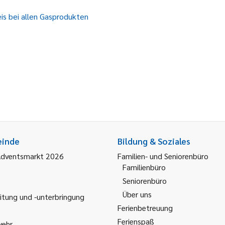
s bei allen Gasprodukten
einde
Bildung & Soziales
Adventsmarkt 2026
Familien- und Seniorenbüro
Familienbüro
Seniorenbüro
Über uns
itung und -unterbringung
Ferienbetreuung
Ferienspaß
wehr