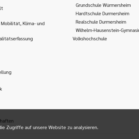
Grundschule Würmersheim
lt
Hardtschule Durmersheim
Realschule Durmersheim
 Mobilität, Klima- und
Wilhelm-Hausenstein-Gymnas
litätserfassung
Volkshochschule
ellung
k
haften
ie Zugriffe auf unsere Website zu analysieren.