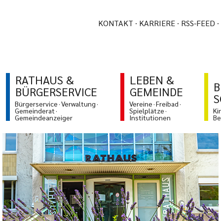
KONTAKT
KARRIERE
RSS-FEED
RATHAUS &
LEBEN &
B
BÜRGERSERVICE
GEMEINDE
S
Bürgerservice
Verwaltung
Vereine
Freibad
Gemeinderat
Spielplätze
Ki
Gemeindeanzeiger
Institutionen
Be