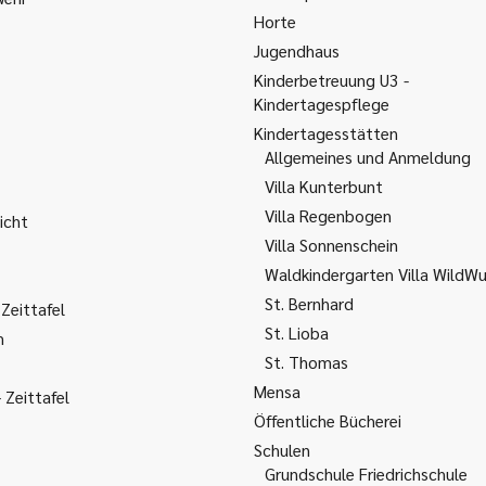
Horte
Jugendhaus
Kinderbetreuung U3 -
Kindertagespflege
Kindertagesstätten
Allgemeines und Anmeldung
Villa Kunterbunt
Villa Regenbogen
icht
Villa Sonnenschein
Waldkindergarten Villa WildW
St. Bernhard
Zeittafel
St. Lioba
m
St. Thomas
Mensa
Zeittafel
Öffentliche Bücherei
Schulen
Grundschule Friedrichschule