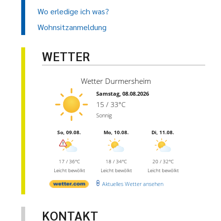
Wo erledige ich was?
Wohnsitzanmeldung
WETTER
Wetter Durmersheim
Samstag, 08.08.2026
15 / 33°C
Sonnig
So, 09.08.
Mo, 10.08.
Di, 11.08.
17 / 36°C
18 / 34°C
20 / 32°C
Leicht bewölkt
Leicht bewölkt
Leicht bewölkt
Aktuelles Wetter ansehen
KONTAKT