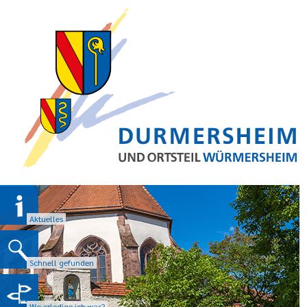
Aktuelles
Schnell gefunden
Wo erledige ich was?