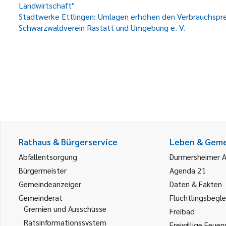
Landwirtschaft"
Stadtwerke Ettlingen: Umlagen erhöhen den Verbrauchsprei
Schwarzwaldverein Rastatt und Umgebung e. V.
Rathaus & Bürgerservice
Leben & Gem
Abfallentsorgung
Durmersheimer 
Bürgermeister
Agenda 21
Gemeindeanzeiger
Daten & Fakten
Gemeinderat
Flüchtlingsbegle
Gremien und Ausschüsse
Freibad
Ratsinformationssystem
Freiwillige Feuer