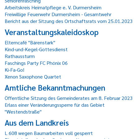
Seniorenfasching
Arbeitskreis Heimatpflege e. V. Durmersheim
Freiwillige Feuerwehr Durmersheim - Gesamtwehr
Bericht aus der Sitzung des Ortschaftsrats vom 25.01.2023
Veranstaltungskaleidoskop
Elterncafé "Bärenstark"
Kind-und-Kegel-Gottesdienst
Rathaussturm
Faschings Party FC Phönix 06
Ki-Fa-Go!
Xenon Saxophone Quartet
Amtliche Bekanntmachungen
Öffentliche Sitzung des Gemeinderates am 8. Februar 2023
Erlass einer Veränderungssperre für das Gebiet
"Westendstraße"
Aus dem Landkreis
L 608 wegen Baumarbeiten voll gesperrt