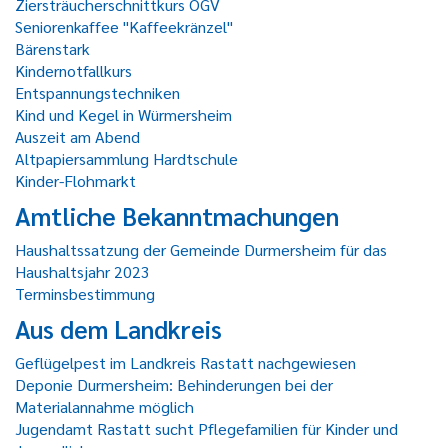
Ziersträucherschnittkurs OGV
Seniorenkaffee "Kaffeekränzel"
Bärenstark
Kindernotfallkurs
Entspannungstechniken
Kind und Kegel in Würmersheim
Auszeit am Abend
Altpapiersammlung Hardtschule
Kinder-Flohmarkt
Amtliche Bekanntmachungen
Haushaltssatzung der Gemeinde Durmersheim für das
Haushaltsjahr 2023
Terminsbestimmung
Aus dem Landkreis
Geflügelpest im Landkreis Rastatt nachgewiesen
Deponie Durmersheim: Behinderungen bei der
Materialannahme möglich
Jugendamt Rastatt sucht Pflegefamilien für Kinder und