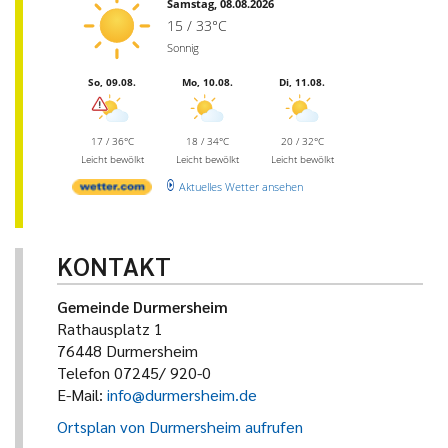
Samstag, 08.08.2026
15 / 33°C
Sonnig
So, 09.08.
Mo, 10.08.
Di, 11.08.
17 / 36°C
18 / 34°C
20 / 32°C
Leicht bewölkt
Leicht bewölkt
Leicht bewölkt
Aktuelles Wetter ansehen
KONTAKT
Gemeinde Durmersheim
Rathausplatz 1
76448 Durmersheim
Telefon 07245/ 920-0
E-Mail:
info@durmersheim.de
Ortsplan von Durmersheim aufrufen