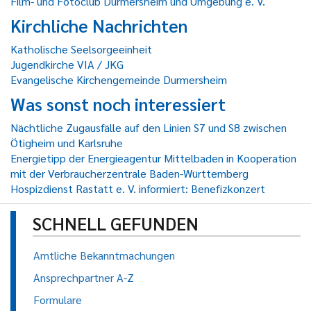
Film- und Fotoclub Durmersheim und Umgebung e. V.
Kirchliche Nachrichten
Katholische Seelsorgeeinheit
Jugendkirche VIA / JKG
Evangelische Kirchengemeinde Durmersheim
Was sonst noch interessiert
Nächtliche Zugausfälle auf den Linien S7 und S8 zwischen
Ötigheim und Karlsruhe
Energietipp der Energieagentur Mittelbaden in Kooperation
mit der Verbraucherzentrale Baden-Württemberg
Hospizdienst Rastatt e. V. informiert: Benefizkonzert
SCHNELL GEFUNDEN
Amtliche Bekanntmachungen
Ansprechpartner A-Z
Formulare