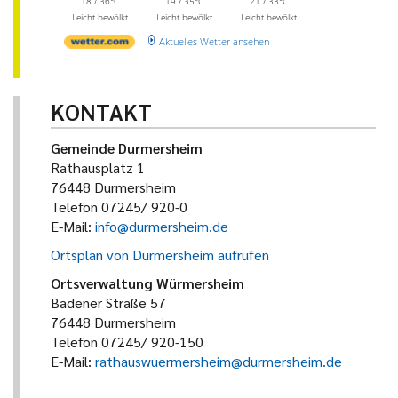
18 / 36°C
19 / 35°C
21 / 33°C
Leicht bewölkt
Leicht bewölkt
Leicht bewölkt
Aktuelles Wetter ansehen
KONTAKT
Gemeinde Durmersheim
Rathausplatz 1
76448 Durmersheim
Telefon 07245/ 920-0
E-Mail:
info@durmersheim.de
Ortsplan von Durmersheim aufrufen
Ortsverwaltung Würmersheim
Badener Straße 57
76448 Durmersheim
Telefon 07245/ 920-150
E-Mail:
rathauswuermersheim@durmersheim.de