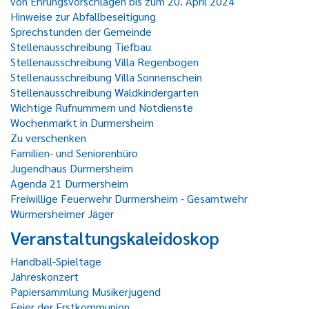
von Ehrungsvorschlägen bis zum 20. April 2024
Hinweise zur Abfallbeseitigung
Sprechstunden der Gemeinde
Stellenausschreibung Tiefbau
Stellenausschreibung Villa Regenbogen
Stellenausschreibung Villa Sonnenschein
Stellenausschreibung Waldkindergarten
Wichtige Rufnummern und Notdienste
Wochenmarkt in Durmersheim
Zu verschenken
Familien- und Seniorenbüro
Jugendhaus Durmersheim
Agenda 21 Durmersheim
Freiwillige Feuerwehr Durmersheim - Gesamtwehr
Würmersheimer Jäger
Veranstaltungskaleidoskop
Handball-Spieltage
Jahreskonzert
Papiersammlung Musikerjugend
Feier der Erstkommunion