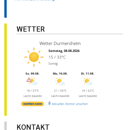
WETTER
Wetter Durmersheim
Samstag, 08.08.2026
15 / 33°C
Sonnig
So, 09.08.
Mo, 10.08.
Di, 11.08.
18 / 37°C
21 / 35°C
19 / 32°C
Leicht bewölkt
Leicht bewölkt
Leicht bewölkt
Aktuelles Wetter ansehen
KONTAKT