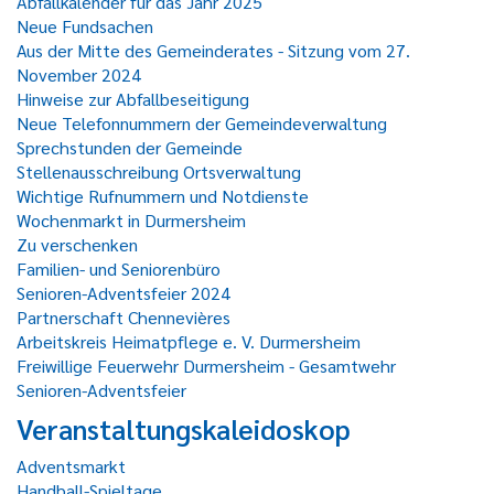
Abfallkalender für das Jahr 2025
Neue Fundsachen
Aus der Mitte des Gemeinderates - Sitzung vom 27.
November 2024
Hinweise zur Abfallbeseitigung
Neue Telefonnummern der Gemeindeverwaltung
Sprechstunden der Gemeinde
Stellenausschreibung Ortsverwaltung
Wichtige Rufnummern und Notdienste
Wochenmarkt in Durmersheim
Zu verschenken
Familien- und Seniorenbüro
Senioren-Adventsfeier 2024
Partnerschaft Chennevières
Arbeitskreis Heimatpflege e. V. Durmersheim
Freiwillige Feuerwehr Durmersheim - Gesamtwehr
Senioren-Adventsfeier
Veranstaltungskaleidoskop
Adventsmarkt
Handball-Spieltage