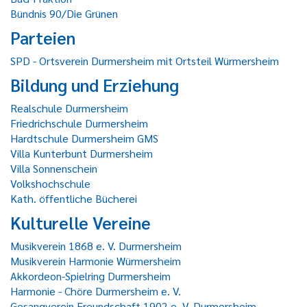
Bündnis 90/Die Grünen
Parteien
SPD - Ortsverein Durmersheim mit Ortsteil Würmersheim
Bildung und Erziehung
Realschule Durmersheim
Friedrichschule Durmersheim
Hardtschule Durmersheim GMS
Villa Kunterbunt Durmersheim
Villa Sonnenschein
Volkshochschule
Kath. öffentliche Bücherei
Kulturelle Vereine
Musikverein 1868 e. V. Durmersheim
Musikverein Harmonie Würmersheim
Akkordeon-Spielring Durmersheim
Harmonie - Chöre Durmersheim e. V.
Gesangverein Freundschaft 1902 e. V. Durmersheim