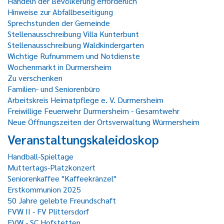
Handeln der Bevölkerung erforderlich
Hinweise zur Abfallbeseitigung
Sprechstunden der Gemeinde
Stellenausschreibung Villa Kunterbunt
Stellenausschreibung Waldkindergarten
Wichtige Rufnummern und Notdienste
Wochenmarkt in Durmersheim
Zu verschenken
Familien- und Seniorenbüro
Arbeitskreis Heimatpflege e. V. Durmersheim
Freiwillige Feuerwehr Durmersheim - Gesamtwehr
Neue Öffnungszeiten der Ortsverwaltung Würmersheim
Veranstaltungskaleidoskop
Handball-Spieltage
Muttertags-Platzkonzert
Seniorenkaffee "Kaffeekränzel"
Erstkommunion 2025
50 Jahre gelebte Freundschaft
FVW II - FV Plittersdorf
FVW - SC Hofstetten