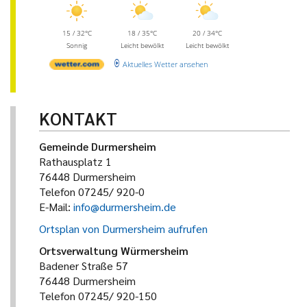
15 / 32°C
18 / 35°C
20 / 34°C
Sonnig
Leicht bewölkt
Leicht bewölkt
Aktuelles Wetter ansehen
KONTAKT
Gemeinde Durmersheim
Rathausplatz 1
76448 Durmersheim
Telefon 07245/ 920-0
E-Mail:
info@durmersheim.de
Ortsplan von Durmersheim aufrufen
Ortsverwaltung Würmersheim
Badener Straße 57
76448 Durmersheim
Telefon 07245/ 920-150