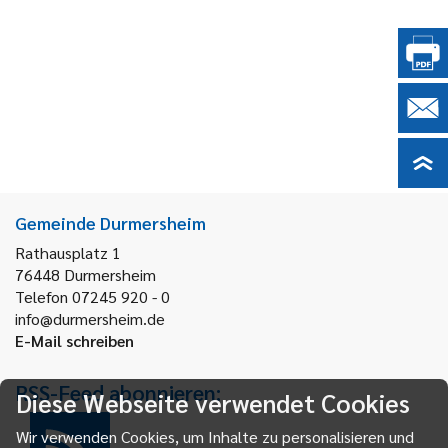
Gemeinde Durmersheim
Rathausplatz 1
76448
Durmersheim
Telefon 07245 920 - 0
info@durmersheim.de
E-Mail schreiben
RSS-Feed abonnieren:
Diese Webseite verwendet Cookies
Wir verwenden Cookies, um Inhalte zu personalisieren und