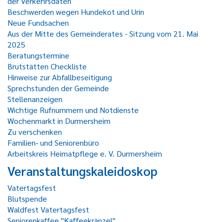
der Verkehrsdaten
Beschwerden wegen Hundekot und Urin
Neue Fundsachen
Aus der Mitte des Gemeinderates - Sitzung vom 21. Mai
2025
Beratungstermine
Brutstätten Checkliste
Hinweise zur Abfallbeseitigung
Sprechstunden der Gemeinde
Stellenanzeigen
Wichtige Rufnummern und Notdienste
Wochenmarkt in Durmersheim
Zu verschenken
Familien- und Seniorenbüro
Arbeitskreis Heimatpflege e. V. Durmersheim
Veranstaltungskaleidoskop
Vatertagsfest
Blutspende
Waldfest Vatertagsfest
Seniorenkaffee "Kaffeekränzel"