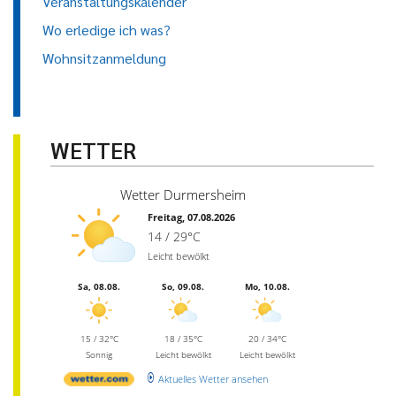
Veranstaltungskalender
Wo erledige ich was?
Wohnsitzanmeldung
WETTER
Wetter Durmersheim
Freitag, 07.08.2026
14 / 29°C
Leicht bewölkt
Sa, 08.08.
So, 09.08.
Mo, 10.08.
15 / 32°C
18 / 35°C
20 / 34°C
Sonnig
Leicht bewölkt
Leicht bewölkt
Aktuelles Wetter ansehen