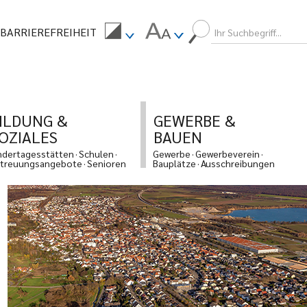
BARRIEREFREIHEIT
ILDUNG &
GEWERBE &
OZIALES
BAUEN
ndertagesstätten
Schulen
Gewerbe
Gewerbeverein
treuungsangebote
Senioren
Bauplätze
Ausschreibungen