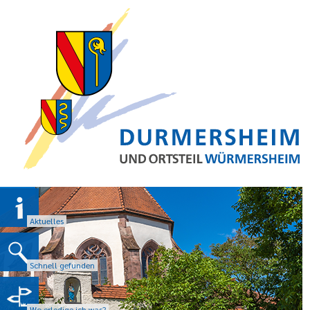
Aktuelles
Schnell gefunden
Wo erledige ich was?