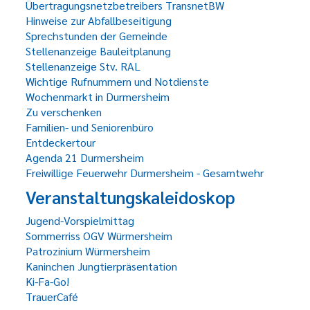
Übertragungsnetzbetreibers TransnetBW
Hinweise zur Abfallbeseitigung
Sprechstunden der Gemeinde
Stellenanzeige Bauleitplanung
Stellenanzeige Stv. RAL
Wichtige Rufnummern und Notdienste
Wochenmarkt in Durmersheim
Zu verschenken
Familien- und Seniorenbüro
Entdeckertour
Agenda 21 Durmersheim
Freiwillige Feuerwehr Durmersheim - Gesamtwehr
Veranstaltungskaleidoskop
Jugend-Vorspielmittag
Sommerriss OGV Würmersheim
Patrozinium Würmersheim
Kaninchen Jungtierpräsentation
Ki-Fa-Go!
TrauerCafé