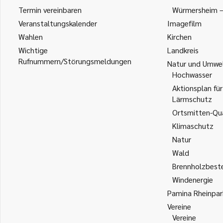
Termin vereinbaren
Würmersheim – 
Veranstaltungskalender
Imagefilm
Wahlen
Kirchen
Wichtige
Landkreis
Rufnummern/Störungsmeldungen
Natur und Umwe
Hochwasser
Aktionsplan für
Lärmschutz
Ortsmitten-Qua
Klimaschutz
Natur
Wald
Brennholzbest
Windenergie
Pamina Rheinpar
Vereine
Vereine