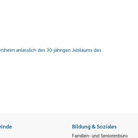
heim anlässlich des 30-jährigen Jubiläums des
einde
Bildung & Soziales
Familien- und Seniorenbüro