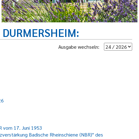
R DURMERSHEIM
Ausgabe wechseln:
26
R vom 17. Juni 1953
zverstärkung Badische Rheinschiene (NBR)" des