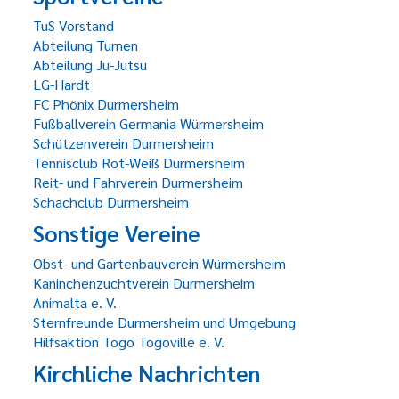
TuS Vorstand
Abteilung Turnen
Abteilung Ju-Jutsu
LG-Hardt
FC Phönix Durmersheim
Fußballverein Germania Würmersheim
Schützenverein Durmersheim
Tennisclub Rot-Weiß Durmersheim
Reit- und Fahrverein Durmersheim
Schachclub Durmersheim
Sonstige Vereine
Obst- und Gartenbauverein Würmersheim
Kaninchenzuchtverein Durmersheim
Animalta e. V.
Sternfreunde Durmersheim und Umgebung
Hilfsaktion Togo Togoville e. V.
Kirchliche Nachrichten