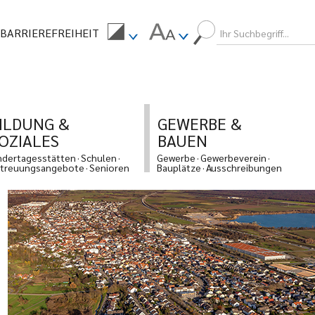
BARRIEREFREIHEIT
ILDUNG &
GEWERBE &
OZIALES
BAUEN
ndertagesstätten
Schulen
Gewerbe
Gewerbeverein
treuungsangebote
Senioren
Bauplätze
Ausschreibungen