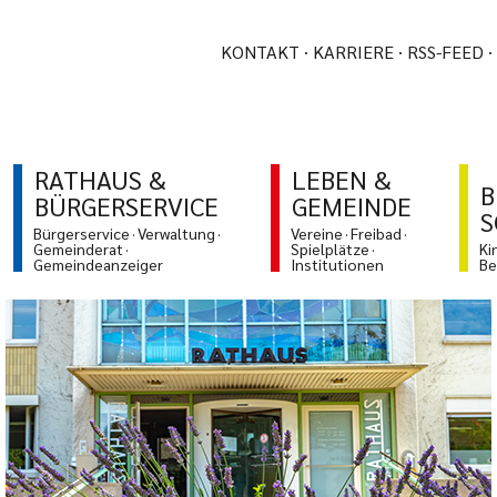
KONTAKT
KARRIERE
RSS-FEED
RATHAUS &
LEBEN &
B
BÜRGERSERVICE
GEMEINDE
S
Bürgerservice
Verwaltung
Vereine
Freibad
Gemeinderat
Spielplätze
Ki
Gemeindeanzeiger
Institutionen
Be