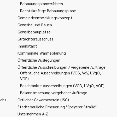
Bebauungsplanverfahren
Rechtskräftige Bebauungspläne
Gemeindeentwicklungskonzept
Gewerbe und Bauen
Gewerbebauplätze
Gutachterausschuss
Innenstadt
Kommunale Wärmeplanung
Öffentliche Auslegungen
Öffentliche Ausschreibungen / vergebene Aufträge
Öffentliche Ausschreibungen (VOB, VgV, UVgO,
VOF)
Beschränkte Ausschreibungen (VOB, UVgO, VOF)
Bekanntmachung vergebener Aufträge
uchs
Örtlicher Gewerbeverein (ISG)
Städtebauliche Erneuerung "Speyerer Straße"
Unternehmen A-Z