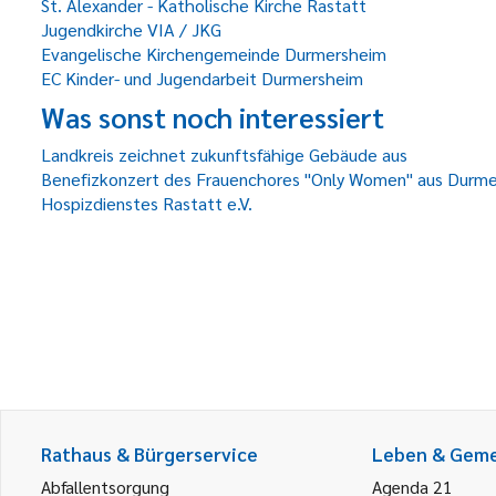
St. Alexander - Katholische Kirche Rastatt
Jugendkirche VIA / JKG
Evangelische Kirchengemeinde Durmersheim
EC Kinder- und Jugendarbeit Durmersheim
Was sonst noch interessiert
Landkreis zeichnet zukunftsfähige Gebäude aus
Benefizkonzert des Frauenchores "Only Women" aus Durmers
Hospizdienstes Rastatt e.V.
Rathaus & Bürgerservice
Leben & Gem
Abfallentsorgung
Agenda 21