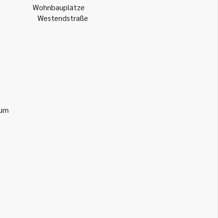
Wohnbauplätze
Westendstraße
ium