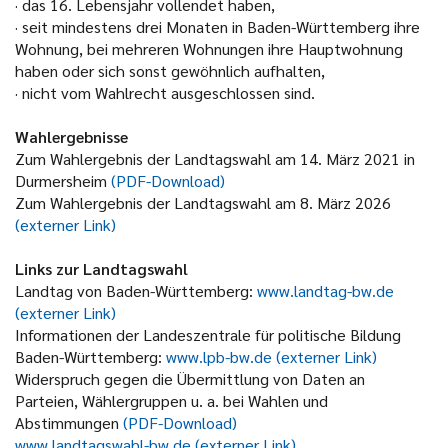
· das 16. Lebensjahr vollendet haben,
· seit mindestens drei Monaten in Baden-Württemberg ihre
Wohnung, bei mehreren Wohnungen ihre Hauptwohnung
haben oder sich sonst gewöhnlich aufhalten,
· nicht vom Wahlrecht ausgeschlossen sind.
Wahlergebnisse
Zum Wahlergebnis der Landtagswahl am 14. März 2021 in
Durmersheim
(PDF-Download)
Zum Wahlergebnis der Landtagswahl am 8. März 2026
(externer Link)
Links zur Landtagswahl
Landtag von Baden-Württemberg:
www.landtag-bw.de
(externer Link)
Informationen der Landeszentrale für politische Bildung
Baden-Württemberg:
www.lpb-bw.de (externer Link)
Widerspruch gegen die Übermittlung von Daten an
Parteien, Wählergruppen u. a. bei Wahlen und
Abstimmungen
(PDF-Download)
www.landtagswahl-bw.de (externer Link)