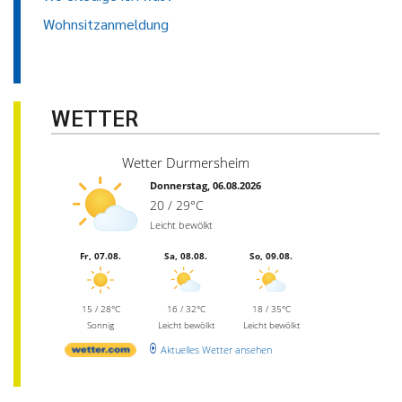
Wohnsitzanmeldung
WETTER
Wetter Durmersheim
Donnerstag, 06.08.2026
20 / 29°C
Leicht bewölkt
Fr, 07.08.
Sa, 08.08.
So, 09.08.
15 / 28°C
16 / 32°C
18 / 35°C
Sonnig
Leicht bewölkt
Leicht bewölkt
Aktuelles Wetter ansehen