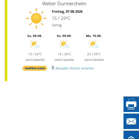
Wetter Durmersheim
Freitag, 07.08.2026
15 / 29°C
Sonnig
Sa, 08.08.
So, 09.08.
Mo, 10.08.
15 / 32°C
18 / 35°C
23 / 29°C
Leicht bewölkt
Leicht bewölkt
Leicht bewölkt
Aktuelles Wetter ansehen