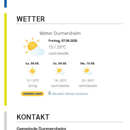
WETTER
Wetter Durmersheim
Freitag, 07.08.2026
15 / 29°C
Leicht bewölkt
Sa, 08.08.
So, 09.08.
Mo, 10.08.
15 / 32°C
18 / 35°C
20 / 34°C
Sonnig
Leicht bewölkt
Leicht bewölkt
Aktuelles Wetter ansehen
KONTAKT
Gemeinde Durmersheim