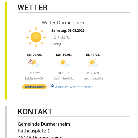
WETTER
Wetter Durmersheim
Samstag, 08.08.2026
15 / 33°C
Sonnig
So, 09.08.
Mo, 10.08.
Di, 11.08.
18 / 36°C
20 / 35°C
19 / 32°C
Leicht bewölkt
Leicht bewölkt
Leicht bewölkt
Aktuelles Wetter ansehen
KONTAKT
Gemeinde Durmersheim
Rathausplatz 1
76448 Durmersheim