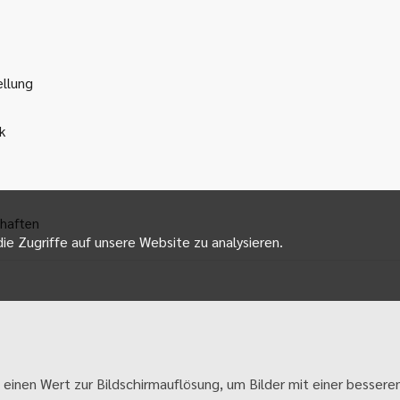
ellung
k
haften
ie Zugriffe auf unsere Website zu analysieren.
 einen Wert zur Bildschirmauflösung, um Bilder mit einer besseren