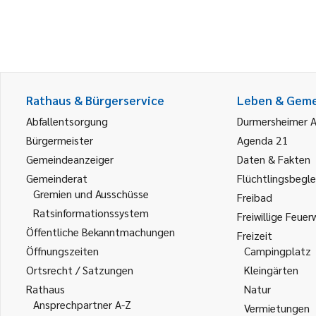
Rathaus & Bürgerservice
Leben & Gem
Abfallentsorgung
Durmersheimer 
Bürgermeister
Agenda 21
Gemeindeanzeiger
Daten & Fakten
Gemeinderat
Flüchtlingsbegle
Gremien und Ausschüsse
Freibad
Ratsinformationssystem
Freiwillige Feuer
Öffentliche Bekanntmachungen
Freizeit
Öffnungszeiten
Campingplatz
Ortsrecht / Satzungen
Kleingärten
Rathaus
Natur
Ansprechpartner A-Z
Vermietungen