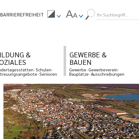
BARRIEREFREIHEIT
ILDUNG &
GEWERBE &
OZIALES
BAUEN
ndertagesstätten
Schulen
Gewerbe
Gewerbeverein
treuungsangebote
Senioren
Bauplätze
Ausschreibungen