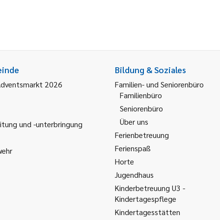
einde
Bildung & Soziales
Adventsmarkt 2026
Familien- und Seniorenbüro
Familienbüro
Seniorenbüro
Über uns
itung und -unterbringung
Ferienbetreuung
Ferienspaß
wehr
Horte
Jugendhaus
Kinderbetreuung U3 -
Kindertagespflege
Kindertagesstätten