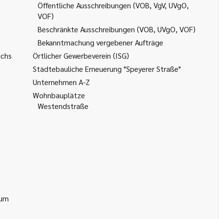
Öffentliche Ausschreibungen (VOB, VgV, UVgO,
VOF)
Beschränkte Ausschreibungen (VOB, UVgO, VOF)
Bekanntmachung vergebener Aufträge
uchs
Örtlicher Gewerbeverein (ISG)
Städtebauliche Erneuerung "Speyerer Straße"
Unternehmen A-Z
Wohnbauplätze
Westendstraße
ium