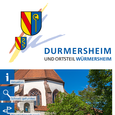
Aktuelles
Schnell gefunden
Wo erledige ich was?