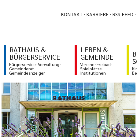
KONTAKT
KARRIERE
RSS-FEED
RATHAUS &
LEBEN &
B
BÜRGERSERVICE
GEMEINDE
S
Bürgerservice
Verwaltung
Vereine
Freibad
Gemeinderat
Spielplätze
Ki
Gemeindeanzeiger
Institutionen
Be