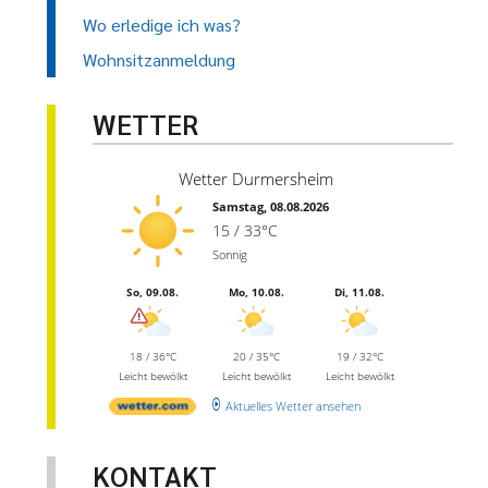
Wo erledige ich was?
Wohnsitzanmeldung
WETTER
Wetter Durmersheim
Samstag, 08.08.2026
15 / 33°C
Sonnig
So, 09.08.
Mo, 10.08.
Di, 11.08.
18 / 36°C
20 / 35°C
19 / 32°C
Leicht bewölkt
Leicht bewölkt
Leicht bewölkt
Aktuelles Wetter ansehen
KONTAKT