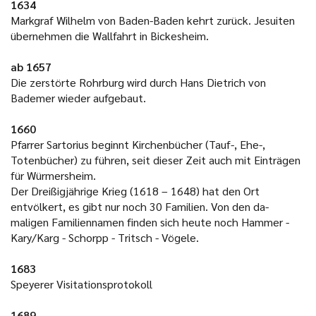
1634
Markgraf Wilhelm von Baden-Baden kehrt zurück. Jesuiten
übernehmen die Wallfahrt in Bickesheim.
ab 1657
Die zerstörte Rohrburg wird durch Hans Dietrich von
Bademer wieder aufgebaut.
1660
Pfarrer Sartorius beginnt Kirchenbücher (Tauf-, Ehe-,
Totenbücher) zu führen, seit dieser Zeit auch mit Einträgen
für Würmersheim.
Der Dreißigjährige Krieg (1618 – 1648) hat den Ort
entvölkert, es gibt nur noch 30 Familien. Von den da-
maligen Familiennamen finden sich heute noch Hammer -
Kary/Karg - Schorpp - Tritsch - Vögele.
1683
Speyerer Visitationsprotokoll
1689