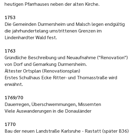
heutigen Pfarrhauses neben der alten Kirche.
1753
Die Gemeinden Durmersheim und Malsch legen endgültig
die jahrhundertelang umstrittenen Grenzen im
Lindenhardter Wald fest.
1763
Gründliche Beschreibung und Neuaufnahme ("Renovation")
von Dorf und Gemarkung Durmersheim.
Ältester Ortsplan (Renovationsplan)
Erstes Schulhaus Ecke Ritter- und Thomasstraße wird
erwähnt.
1769/70
Dauerregen, Überschwemmungen, Missernten
Viele Auswanderungen in die Donauländer
1770
Bau der neuen Landstraße Karlsruhe - Rastatt (später B36)