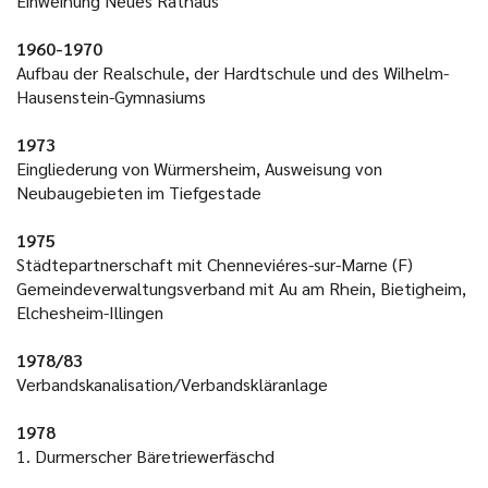
Einweihung Neues Rathaus
1960-1970
Aufbau der Realschule, der Hardtschule und des Wilhelm-
Hausenstein-Gymnasiums
1973
Eingliederung von Würmersheim, Ausweisung von
Neubaugebieten im Tiefgestade
1975
Städtepartnerschaft mit Chenneviéres-sur-Marne (F)
Gemeindeverwaltungsverband mit Au am Rhein, Bietigheim,
Elchesheim-Illingen
1978/83
Verbandskanalisation/Verbandskläranlage
1978
1. Durmerscher Bäretriewerfäschd