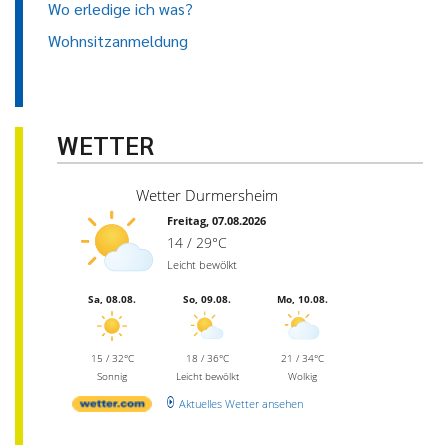
Wo erledige ich was?
Wohnsitzanmeldung
WETTER
Wetter Durmersheim
Freitag, 07.08.2026
14 / 29°C
Leicht bewölkt
Sa, 08.08.
So, 09.08.
Mo, 10.08.
15 / 32°C
18 / 36°C
21 / 34°C
Sonnig
Leicht bewölkt
Wolkig
Aktuelles Wetter ansehen