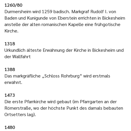
1260/80
Durmersheim wird 1259 badisch. Markgraf Rudolf I. von
Baden und Kunigunde von Eberstein errichten in Bickesheim
anstelle der alten romanischen Kapelle eine frühgotische
Kirche.
1318
Urkundlich älteste Erwähnung der Kirche in Bickesheim und
der Wallfahrt
1388
Das markgräfliche „Schloss Rohrburg“ wird erstmals
erwähnt.
1473
Die erste Pfarrkirche wird gebaut (im Pfarrgarten an der
Römerstraße, wo der höchste Punkt des damals bebauten
Ortsetters lag).
1480