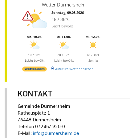
Wetter Durmersheim
Sonntag, 09.08.2026
18 / 36°C
Leicht bewölkt
Mo, 10.08.
Di, 11.08.
Mi, 12.08.
19 / 36°C
20 / 32°C
18 / 34°C
Leicht bewölkt
Leicht bewölkt
Sonnig
Aktuelles Wetter ansehen
KONTAKT
Gemeinde Durmersheim
Rathausplatz 1
76448 Durmersheim
Telefon 07245/ 920-0
E-Mail:
info@durmersheim.de